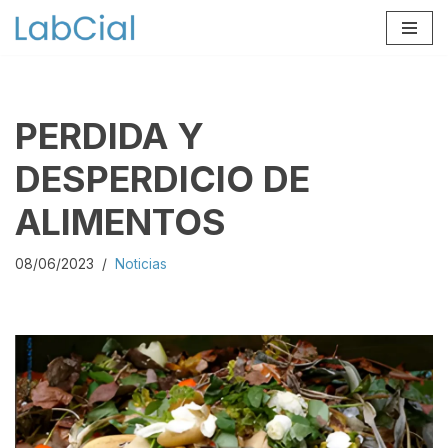
Skip
to
content
PERDIDA Y
DESPERDICIO DE
ALIMENTOS
08/06/2023
Noticias